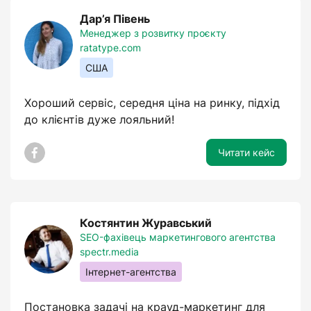
Дар’я Півень
Менеджер з розвитку проєкту
ratatype.com
США
Хороший сервіс, середня ціна на ринку, підхід
до клієнтів дуже лояльний!
Читати кейс
Костянтин Журавський
SEO-фахівець маркетингового агентства
spectr.media
Інтернет-агентства
Постановка задачі на крауд-маркетинг для