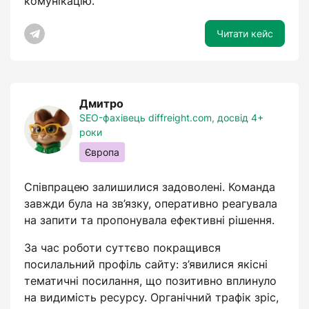
комунікацію.
Читати кейс
Дмитро
SEO-фахівець diffreight.com, досвід 4+
роки
Європа
Співпрацею залишилися задоволені. Команда
завжди була на зв’язку, оперативно реагувала
на запити та пропонувала ефективні рішення.
За час роботи суттєво покращився
посилальний профіль сайту: з’явилися якісні
тематичні посилання, що позитивно вплинуло
на видимість ресурсу. Органічний трафік зріс,