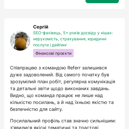
Сергій
SEO-фахівець, 5+ років досвіду у нішах:
нерухомість, страхування, юридичні
послуги і дейтинг
Фінансові проєкти
Співпрацею з командою Referr залишився
дуже задоволений. Від самого початку був
зрозумілий план робіт, регулярна комунікація
та детальні звіти щодо виконаних завдань.
Видно, що команда працює не лише над
кількістю посилань, а й над їхньою якістю та
безпечністю для сайту.
Посилальний профіль став значно сильнішим:
з'явилися якісні тематичні та трастові