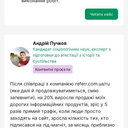
виконання робіт.
Читати кейс
Андрій Пучков
Кандидат соціологічних наук, експерт з
підготовки до атестації з історії та
суспільства
Контентні проєкти
Після співпраці з компанією referr.com.ua/ru
(яке далі й продовжуватиметься, смію
запевнити), на 20% виросли продажі моїх
дорогих інформаційних продуктів, зріс у 5
разів прямий трафік, коли люди просто
заходять на сайт, зросла кількість тих, хто
підписався на лід-магніт, за місяць приблизно