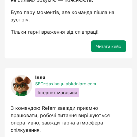
не сильно розумію — пояснюють.
Було пару моментів, але команда пішла на
зустріч.
Тільки гарні враження від співпраці!
Читати кейс
Ілля
SEO-фахівець abkdnipro.com
Інтернет-магазини
З командою Referr завжди приємно
працювати, робочі питання вирішуються
оперативно, завжди гарна атмосфера
спілкування.