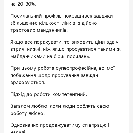
на 20-30%.
Посилальний профіль покращився завдяки
збільшенню кількості лінків із дійсно
трастових майданчиків.
Якщо все порахувати, то виходить ціни вдвічі-
втричі нижчі, ніж якщо просуватися такими ж
майданчиками на біржі посилань.
При цьому робота суперпрофесійна, всі мої
побажання щодо просування завжди
враховуються.
Підхід до роботи компетентний.
Загалом люблю, коли люди роблять свою
роботу якісно.
Однозначно продовжуватиму співпрацю і
надалі.