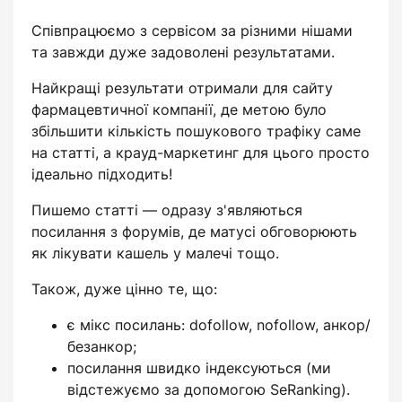
Співпрацюємо з сервісом за різними нішами
та завжди дуже задоволені результатами.
Найкращі результати отримали для сайту
фармацевтичної компанії, де метою було
збільшити кількість пошукового трафіку саме
на статті, а крауд-маркетинг для цього просто
ідеально підходить!
Пишемо статті — одразу з'являються
посилання з форумів, де матусі обговорюють
як лікувати кашель у малечі тощо.
Також, дуже цінно те, що:
є мікс посилань: dofollow, nofollow, анкор/
безанкор;
посилання швидко індексуються (ми
відстежуємо за допомогою SeRanking).