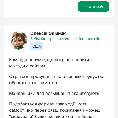
Читати кейс
Олексій Олійник
Вебмайстер, власник онлайн-проєктів
США
Команда розуміє, що потрібно робити з
молодим сайтом.
Стратегія просування посиланнями будується
обережно та грамотно.
Майданчики для розміщення влаштовують.
Подобається формат взаємодії, коли
самостійно перевіряєш посилання і можеш
“скасувати” будь-яке, якщо не підійшло.