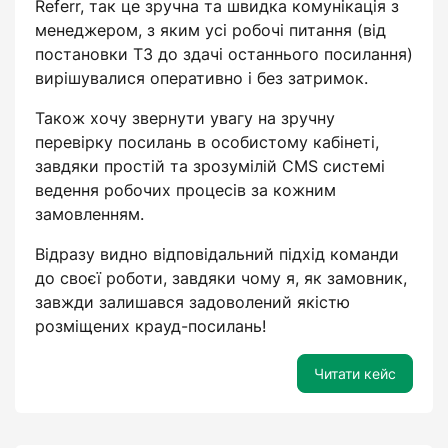
Referr, так це зручна та швидка комунікація з
менеджером, з яким усі робочі питання (від
постановки ТЗ до здачі останнього посилання)
вирішувалися оперативно і без затримок.
Також хочу звернути увагу на зручну
перевірку посилань в особистому кабінеті,
завдяки простій та зрозумілій CMS системі
ведення робочих процесів за кожним
замовленням.
Відразу видно відповідальний підхід команди
до своєї роботи, завдяки чому я, як замовник,
завжди залишався задоволений якістю
розміщених крауд-посилань!
Читати кейс