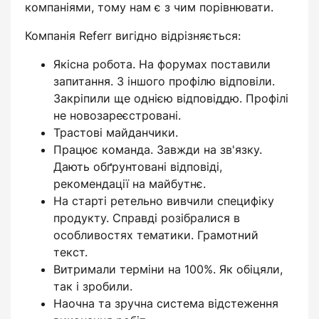
компаніями, тому нам є з чим порівнювати.
Компанія Referr вигідно відрізняється:
Якісна робота. На форумах поставили
запитання. З іншого профілю відповіли.
Закріпили ще однією відповіддю. Профілі
не новозареєстровані.
Трастові майданчики.
Працює команда. Завжди на зв'язку.
Дають обґрунтовані відповіді,
рекомендації на майбутнє.
На старті ретельно вивчили специфіку
продукту. Справді розібралися в
особливостях тематики. Грамотний
текст.
Витримали терміни на 100%. Як обіцяли,
так і зробили.
Наочна та зручна система відстеження