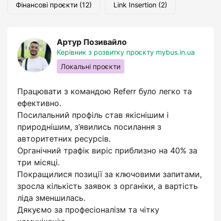
Фінансові проєкти
(12)
Link Insertion
(2)
Артур Позивайло
Керівник з розвитку проєкту mybus.in.ua
Локальні проєкти
Працювати з командою Referr було легко та
ефективно.
Посилальний профіль став якіснішим і
природнішим, з’явились посилання з
авторитетних ресурсів.
Органічний трафік виріс приблизно на 40% за
три місяці.
Покращилися позиції за ключовими запитами,
зросла кількість заявок з органіки, а вартість
ліда зменшилась.
Дякуємо за професіоналізм та чітку