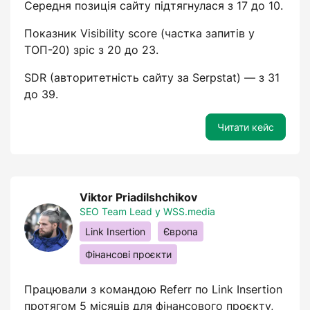
Середня позиція сайту підтягнулася з 17 до 10.
Показник Visibility score (частка запитів у
ТОП-20) зріс з 20 до 23.
SDR (авторитетність сайту за Serpstat) — з 31
до 39.
Читати кейс
Viktor Priadilshchikov
SEO Team Lead у WSS.media
Link Insertion
Європа
Фінансові проєкти
Працювали з командою Referr по Link Insertion
протягом 5 місяців для фінансового проєкту,