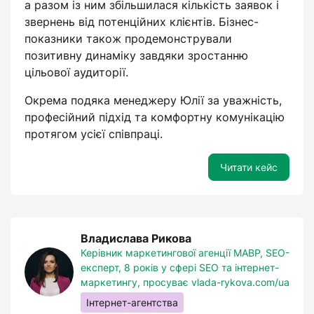
а разом із ним збільшилася кількість заявок і
звернень від потенційних клієнтів. Бізнес-
показники також продемонстрували
позитивну динаміку завдяки зростанню
цільової аудиторії.
Окрема подяка менеджеру Юлії за уважність,
професійний підхід та комфортну комунікацію
протягом усієї співпраці.
Читати кейс
Владислава Рикова
Керівник маркетингової агенції МАВР, SEO-
експерт, 8 років у сфері SEO та інтернет-
маркетингу, просуває vlada-rykova.com/ua
Інтернет-агентства