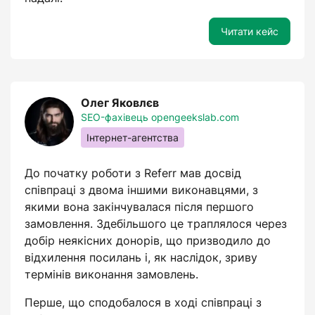
Читати кейс
Олег Яковлєв
SEO-фахівець opengeekslab.com
Інтернет-агентства
До початку роботи з Referr мав досвід
співпраці з двома іншими виконавцями, з
якими вона закінчувалася після першого
замовлення. Здебільшого це траплялося через
добір неякісних донорів, що призводило до
відхилення посилань і, як наслідок, зриву
термінів виконання замовлень.
Перше, що сподобалося в ході співпраці з