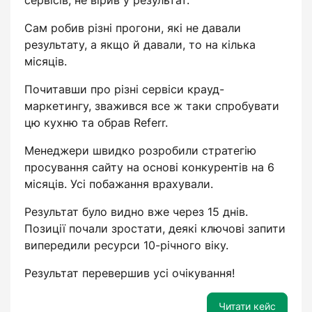
сервісів, не вірив у результат.
Сам робив різні прогони, які не давали
результату, а якщо й давали, то на кілька
місяців.
Почитавши про різні сервіси крауд-
маркетингу, зважився все ж таки спробувати
цю кухню та обрав Referr.
Менеджери швидко розробили стратегію
просування сайту на основі конкурентів на 6
місяців. Усі побажання врахували.
Результат було видно вже через 15 днів.
Позиції почали зростати, деякі ключові запити
випередили ресурси 10-річного віку.
Результат перевершив усі очікування!
Читати кейс