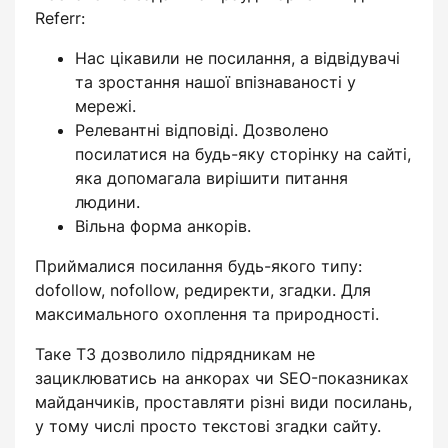
Referr:
Нас цікавили не посилання, а відвідувачі
та зростання нашої впізнаваності у
мережі.
Релевантні відповіді. Дозволено
посилатися на будь-яку сторінку на сайті,
яка допомагала вирішити питання
людини.
Вільна форма анкорів.
Приймалися посилання будь-якого типу:
dofollow, nofollow, редиректи, згадки. Для
максимального охоплення та природності.
Таке ТЗ дозволило підрядникам не
зациклюватись на анкорах чи SEO-показниках
майданчиків, проставляти різні види посилань,
у тому числі просто текстові згадки сайту.