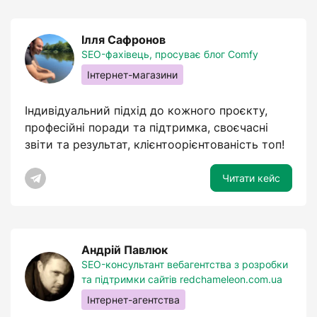
Ілля Сафронов
SEO-фахівець, просуває блог Comfy
Інтернет-магазини
Індивідуальний підхід до кожного проєкту,
професійні поради та підтримка, своєчасні
звіти та результат, клієнтоорієнтованість топ!
Читати кейс
Андрій Павлюк
SEO-консультант вебагентства з розробки
та підтримки сайтів redchameleon.com.ua
Інтернет-агентства