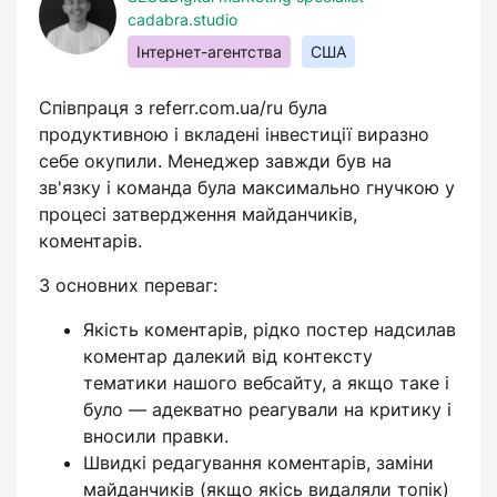
cadabra.studio
Інтернет-агентства
США
Співпраця з referr.com.ua/ru була
продуктивною і вкладені інвестиції виразно
себе окупили. Менеджер завжди був на
зв'язку і команда була максимально гнучкою у
процесі затвердження майданчиків,
коментарів.
З основних переваг:
Якість коментарів, рідко постер надсилав
коментар далекий від контексту
тематики нашого вебсайту, а якщо таке і
було — адекватно реагували на критику і
вносили правки.
Швидкі редагування коментарів, заміни
майданчиків (якщо якісь видаляли топік)