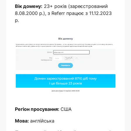
Вік домену:
23+ років (зареєстрований
8.08.2000 р.), з Referr працює з 11.12.2023
р.
Регіон просування:
США
Мова:
англійська