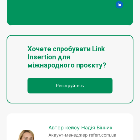
Хочете спробувати Link
Insertion для
міжнародного проєкту?
Реєструйтесь
Автор кейсу Надія Вінник
Акаунт-менеджер referr.com.ua