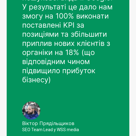
У результаті це дало нам
змогу на 100% виконати
поставлені KPI за
позиціями та збільшити
приплив нових клієнтів з
органіки на 18% (що
відповідним чином
підвищило прибуток
бізнесу)
Віктор Прядільщиков
SEO Team Lead у WSS media