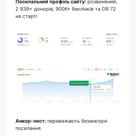
Посилальний профіль сайту:
розвинений,
2 939+ донорів, 900К+ беклінків та DR 72
на старті
Анкор-лист:
переважають безанкорні
посилання