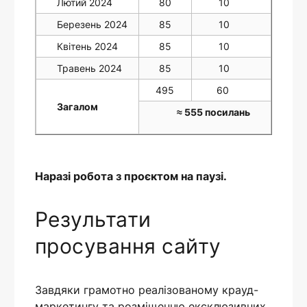
Лютий 2024
80
10
Березень 2024
85
10
Квітень 2024
85
10
Травень 2024
85
10
495
60
Загалом
≈ 555 посилань
Наразі робота з проєктом на паузі.
Результати
просування сайту
Завдяки грамотно реалізованому крауд-
маркетингу та розміщенню ексклюзивних