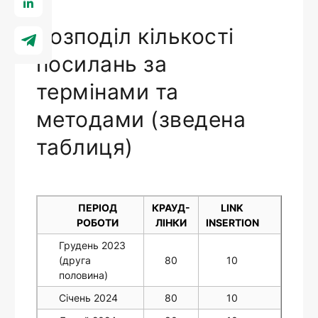
Розподіл кількості
посилань за
термінами та
методами (зведена
таблиця)
ПЕРІОД
КРАУД-
LINK
РОБОТИ
ЛІНКИ
INSERTION
Грудень 2023
(друга
80
10
половина)
Січень 2024
80
10