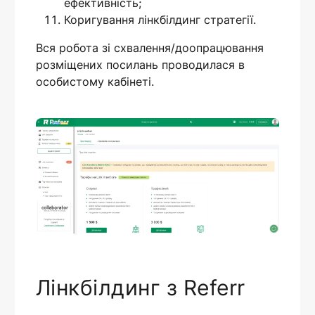
ефективність;
Коригування лінкбілдинг стратегії.
Вся робота зі схвалення/доопрацювання
розміщених посилань проводилася в
особистому кабінеті.
Лінкбілдинг з Referr