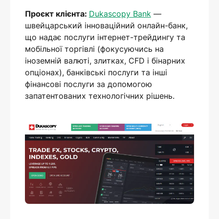
Проєкт клієнта:
Dukascopy Bank
—
швейцарський інноваційний онлайн-банк,
що надає послуги інтернет-трейдингу та
мобільної торгівлі (фокусуючись на
іноземній валюті, злитках, CFD і бінарних
опціонах), банківські послуги та інші
фінансові послуги за допомогою
запатентованих технологічних рішень.