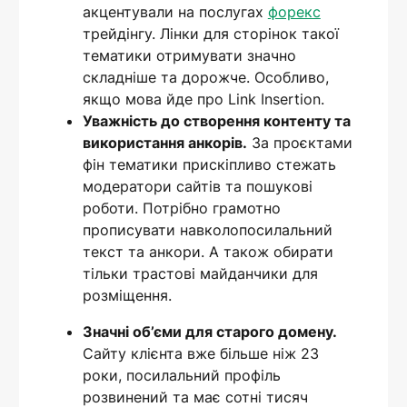
акцентували на послугах
форекс
трейдінгу. Лінки для сторінок такої
тематики отримувати значно
складніше та дорожче. Особливо,
якщо мова йде про Link Insertion.
Уважність до створення контенту та
використання анкорів.
За проєктами
фін тематики прискіпливо стежать
модератори сайтів та пошукові
роботи. Потрібно грамотно
прописувати навколопосилальний
текст та анкори. А також обирати
тільки трастові майданчики для
розміщення.
Значні об’єми для старого домену.
Сайту клієнта вже більше ніж 23
роки, посилальний профіль
розвинений та має сотні тисяч