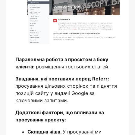
Паралельна робота з проєктом з боку
клієнта:
розміщення гостьових статей.
Завдання, які поставили перед Referr:
просування цільових сторінок та підняття
позицій сайту у видачі Google за
ключовими запитами.
Додаткові фактори, що впливали на
просування проєкту:
Складна ніша.
У просуванні ми