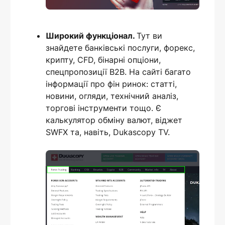
Широкий функціонал.
Тут ви
знайдете банківські послуги, форекс,
крипту, CFD, бінарні опціони,
спецпропозиції B2B. На сайті багато
інформації про фін ринок: статті,
новини, огляди, технічний аналіз,
торгові інструменти тощо. Є
калькулятор обміну валют, віджет
SWFX та, навіть, Dukascopy TV.