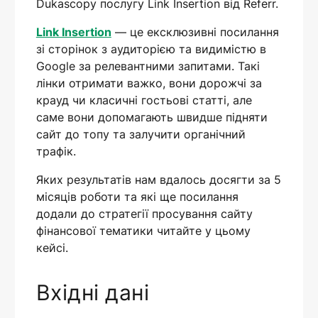
Dukascopy послугу Link Insertion від Referr.
Link Insertion
— це ексклюзивні посилання
зі сторінок з аудиторією та видимістю в
Google за релевантними запитами. Такі
лінки отримати важко, вони дорожчі за
крауд чи класичні гостьові статті, але
саме вони допомагають швидше підняти
сайт до топу та залучити органічний
трафік.
Яких результатів нам вдалось досягти за 5
місяців роботи та які ще посилання
додали до стратегії просування сайту
фінансової тематики читайте у цьому
кейсі.
Вхідні дані