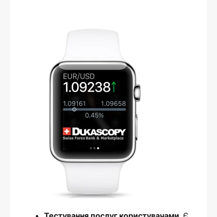
Тестування послуг користувачами.
Є