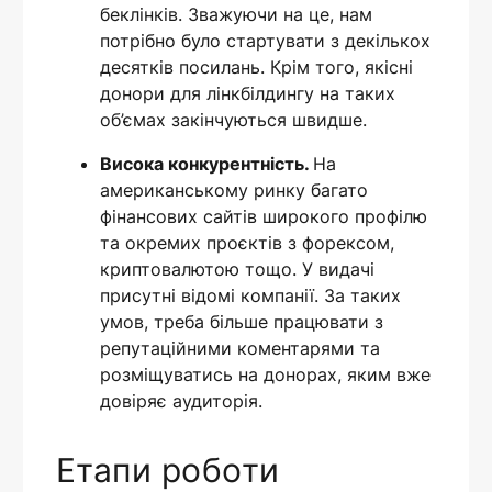
беклінків. Зважуючи на це, нам
потрібно було стартувати з декількох
десятків посилань. Крім того, якісні
донори для лінкбілдингу на таких
об’ємах закінчуються швидше.
Висока конкурентність.
На
американському ринку багато
фінансових сайтів широкого профілю
та окремих проєктів з форексом,
криптовалютою тощо. У видачі
присутні відомі компанії. За таких
умов, треба більше працювати з
репутаційними коментарями та
розміщуватись на донорах, яким вже
довіряє аудиторія.
Етапи роботи