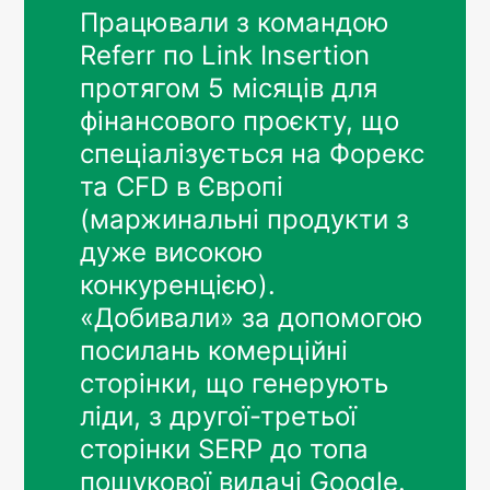
Працювали з командою
Referr по Link Insertion
протягом 5 місяців для
фінансового проєкту, що
спеціалізується на Форекс
та CFD в Європі
(маржинальні продукти з
дуже високою
конкуренцією).
«Добивали» за допомогою
посилань комерційні
сторінки, що генерують
ліди, з другої-третьої
сторінки SERP до топа
пошукової видачі Google.