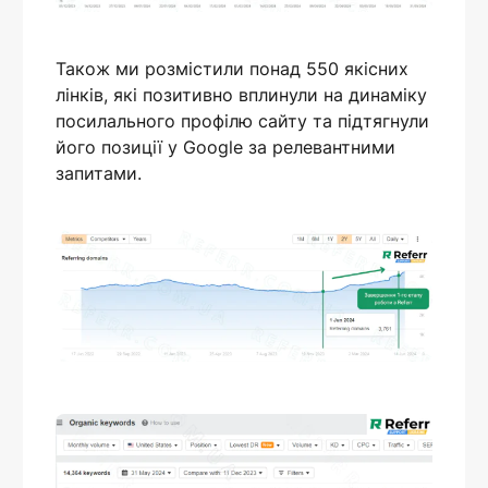
Також ми розмістили понад 550 якісних
лінків, які позитивно вплинули на динаміку
посилального профілю сайту та підтягнули
його позиції у Google за релевантними
запитами.