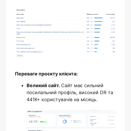
Переваги проєкту клієнта:
Великий сайт.
Сайт має сильний
посилальний профіль, високий DR та
441К+ користувачів на місяць.