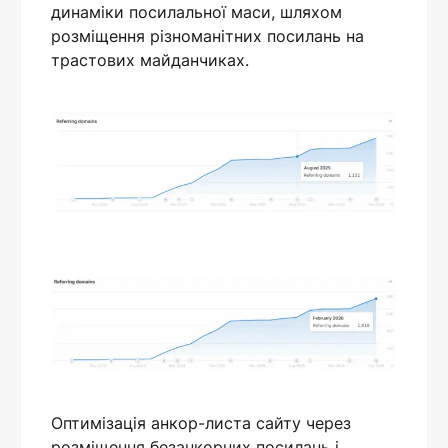
динаміки посилальної маси, шляхом
розміщення різноманітних посилань на
трастових майданчиках.
Оптимізація анкор-листа сайту через
розміщення безанкорних посилань і