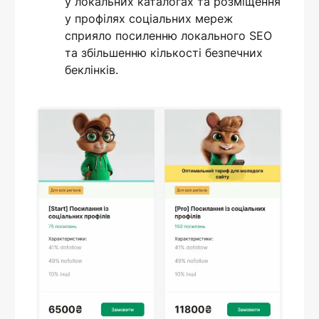
у локальних каталогах та розміщення
у профілях соціальних мереж
сприяло посиленню локального SEO
та збільшенню кількості безпечних
беклінків.