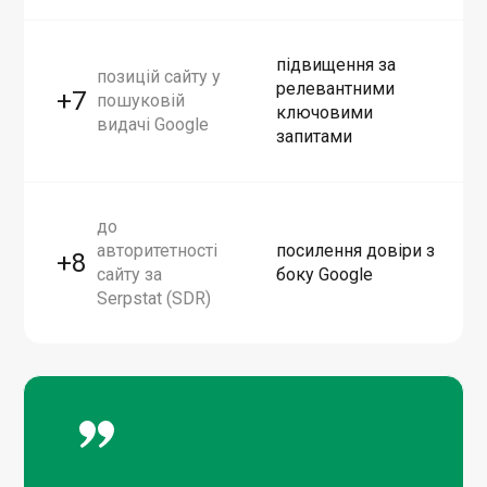
підвищення за
позицій сайту у
релевантними
+7
пошуковій
ключовими
видачі Google
запитами
до
авторитетності
посилення довіри з
+8
сайту за
боку Google
Serpstat (SDR)