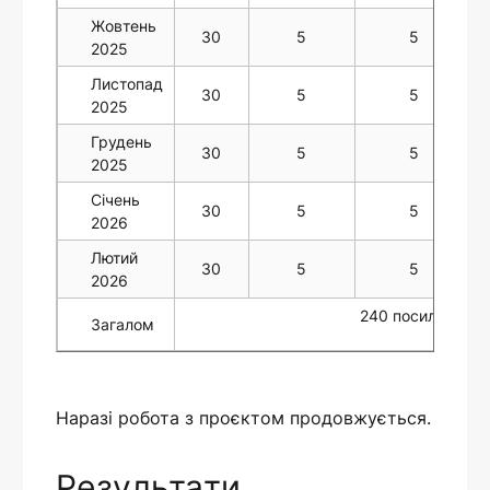
Жовтень
30
5
5
2025
Листопад
30
5
5
2025
Грудень
30
5
5
2025
Січень
30
5
5
2026
Лютий
30
5
5
2026
240 посилань
Загалом
Наразі робота з проєктом продовжується.
Результати