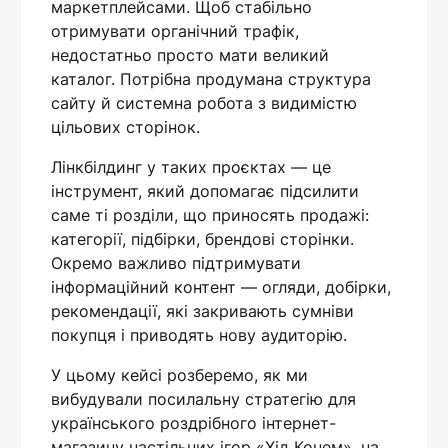
маркетплейсами. Щоб стабільно
отримувати органічний трафік,
недостатньо просто мати великий
каталог. Потрібна продумана структура
сайту й системна робота з видимістю
цільових сторінок.
Лінкбілдинг у таких проєктах — це
інструмент, який допомагає підсилити
саме ті розділи, що приносять продажі:
категорії, підбірки, брендові сторінки.
Окремо важливо підтримувати
інформаційний контент — огляди, добірки,
рекомендації, які закривають сумніви
покупця і приводять нову аудиторію.
У цьому кейсі розберемо, як ми
вибудували посилальну стратегію для
українського роздрібного інтернет-
магазину настільних ігор «Хід Конем», на