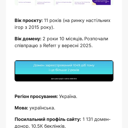
Вік проєкту:
11 років (на ринку настільних
ігор з 2015 року).
Вік домену:
2 роки 10 місяців
.
Розпочали
співпрацю з Referr у вересні 2025.
Регіон просування:
Україна.
Мова:
українська.
Посилальний профіль сайту:
1 131 домен-
донор, 10.5К беклінків.