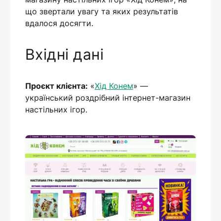
що звертали увагу та яких результатів
вдалося досягти.
Вхідні дані
Проєкт клієнта:
«
Хід Конем
» —
український роздрібний інтернет-магазин
настільних ігор.