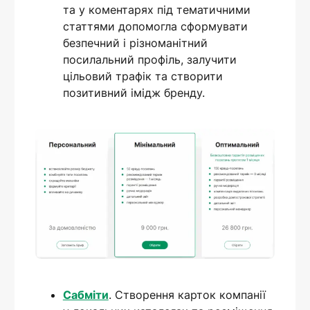
та у коментарях під тематичними
статтями допомогла сформувати
безпечний і різноманітний
посилальний профіль, залучити
цільовий трафік та створити
позитивний імідж бренду.
Сабміти
. Створення карток компанії