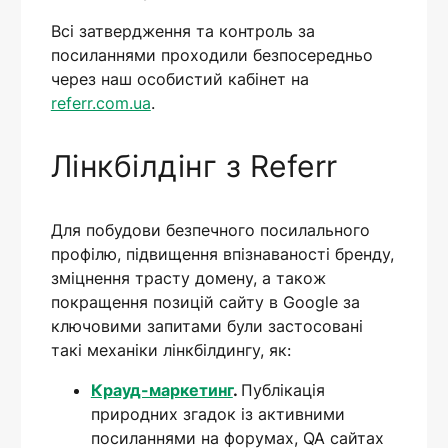
Всі затвердження та контроль за
посиланнями проходили безпосередньо
через наш особистий кабінет на
referr.com.ua
.
Лінкбілдінг з Referr
Для побудови безпечного посилального
профілю, підвищення впізнаваності бренду,
зміцнення трасту домену, а також
покращення позицій сайту в Google за
ключовими запитами були застосовані
такі механіки лінкбілдингу, як:
Крауд-маркетинг
.
Публікація
природних згадок із активними
посиланнями на форумах, QA сайтах