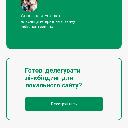
Анастасія Усенко
власниця інтернет-магазину
hidkonem.com.ua
Готові делегувати
лінкбілдинг для
локального сайту?
Реєструйтесь