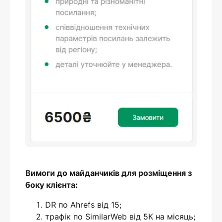
Вимоги до майданчиків для розміщення з
боку клієнта:
DR по Ahrefs від 15;
трафік по SimilarWeb від 5К на місяць;