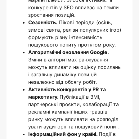
маркетплейси. Висока активність
конкурентів у SEO впливає на темпи
зростання позицій.
Сезонність.
Пікові періоди (осінь,
зимові свята, релізи популярних ігор)
формують різну інтенсивність
пошукового попиту протягом року.
Алгоритмічні оновлення Google.
Зміни в алгоритмах ранжування
можуть впливати на оцінку посилань
і загальну динаміку позицій
незалежно від обсягу робіт.
Активність конкурентів у PR та
маркетингу.
Публікації в ЗМІ,
партнерські проєкти, колаборації та
рекламні кампанії інших гравців
ринку можуть впливати на розподіл
уваги аудиторії та пошуковий попит.
Інформаційний фон у країні.
Події в