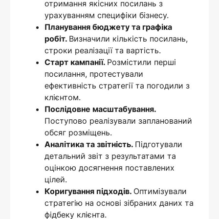
отримання якісних посилань з
урахуванням специфіки бізнесу.
Планування бюджету та графіка
робіт.
Визначили кількість посилань,
строки реалізації та вартість.
Старт кампанії.
Розмістили перші
посилання, протестували
ефективність стратегії та погодили з
клієнтом.
Послідовне масштабування.
Поступово реалізували запланований
обсяг розміщень.
Аналітика та звітність.
Підготували
детальний звіт з результатами та
оцінкою досягнення поставлених
цілей.
Коригування підходів.
Оптимізували
стратегію на основі зібраних даних та
фідбеку клієнта.