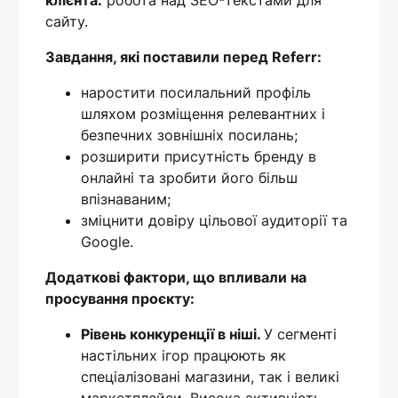
клієнта:
робота над SEO-текстами для
сайту.
Завдання, які поставили перед Referr:
наростити посилальний профіль
шляхом розміщення релевантних і
безпечних зовнішніх посилань;
розширити присутність бренду в
онлайні та зробити його більш
впізнаваним;
зміцнити довіру цільової аудиторії та
Google.
Додаткові фактори, що впливали на
просування проєкту:
Рівень конкуренції в ніші.
У сегменті
настільних ігор працюють як
спеціалізовані магазини, так і великі