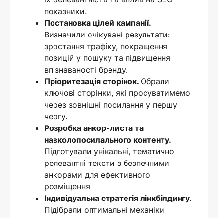
показники.
Постановка цілей кампанії.
Визначили очікувані результати:
зростання трафіку, покращення
позицій у пошуку та підвищення
впізнаваності бренду.
Пріоритезація сторінок.
Обрали
ключові сторінки, які просуватимемо
через зовнішні посилання у першу
чергу.
Розробка анкор-листа та
навколопосилального контенту.
Підготували унікальні, тематично
релевантні тексти з безпечними
анкорами для ефективного
розміщення.
Індивідуальна стратегія лінкбілдингу.
Підібрали оптимальні механіки