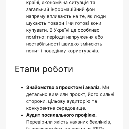
країні, економічна ситуація та
загальний інформаційний фон
напряму впливають на те, як люди
шукають товари і чи готові вони
купувати. В Україні це особливо
помітно: періоди напруження або
нестабільності швидко змінюють
попит і поведінку користувачів.
Етапи роботи
Знайомство з проєктом і аналіз.
Ми
детально вивчили проєкт, його сильні
сторони, цільову аудиторію та
конкурентне середовище.
Аудит посилального профілю.
Перевірили якість наявних беклінків,
їх релевантність та вплив на SEO-