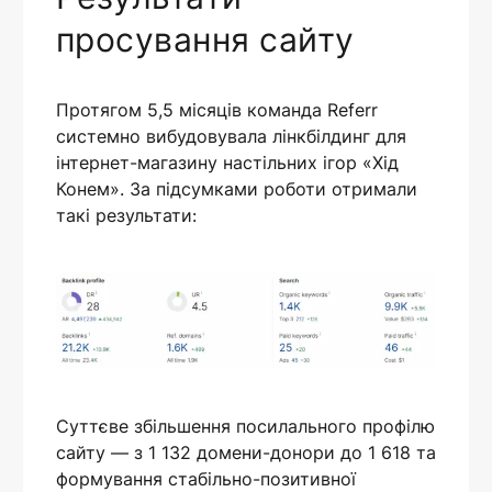
просування сайту
Протягом 5,5 місяців команда Referr
системно вибудовувала лінкбілдинг для
інтернет-магазину настільних ігор «Хід
Конем». За підсумками роботи отримали
такі результати:
Суттєве збільшення посилального профілю
сайту — з 1 132 домени-донори до 1 618 та
формування стабільно-позитивної