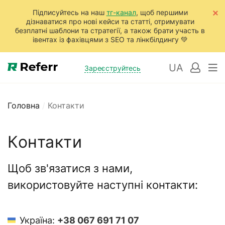
Підписуйтесь на наш
тг-канал
, щоб першими
дізнаватися про нові кейси та статті, отримувати
безплатні шаблони та стратегії, а також брати участь в
івентах із фахівцями з SEO та лінкбілдингу 💚
UA
Зареєструйтесь
Головна
/
Контакти
Контакти
Щоб зв'язатися з нами,
використовуйте наступні контакти:
Україна:
+38 067 691 71 07