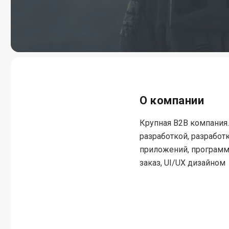
О компании
Крупная
B2B компания.
разработкой, разрабо
приложений, программ
заказ, UI/UX дизайном