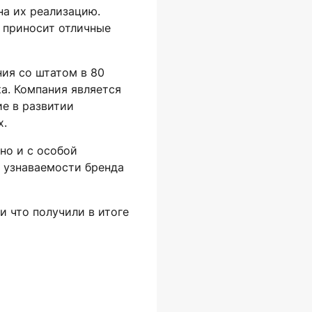
на их реализацию.
 приносит отличные
ия со штатом в 80
ка. Компания является
е в развитии
х.
но и с особой
е узнаваемости бренда
 что получили в итоге