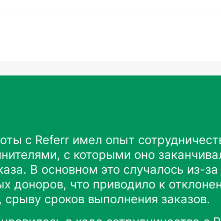
оты с Referr имел опыт сотрудничест
нителями, с которыми оно заканчива
каза. В основном это случалось из-за
х доноров, что приводило к отклоне
, срыву сроков выполнения заказов.