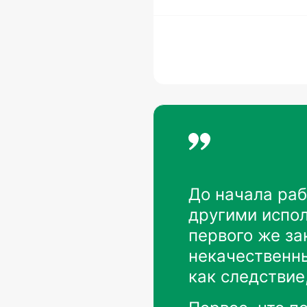
До начала раб
другими испол
первого же за
некачественны
как следствие