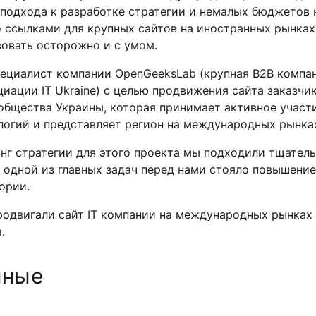
подхода к разработке стратегии и немалых бюджетов 
о ссылками для крупных сайтов на иностранных рынках
вовать осторожно и с умом.
пециалист компании OpenGeeksLab (крупная B2B компан
циации IT Ukraine) с целью продвижения сайта заказчи
общества Украины, которая принимает активное участи
огий и представляет регион на международных рынка
нг стратегии для этого проекта мы подходили тщатель
 одной из главных задач перед нами стояло повышени
ории.
одвигали сайт IT компании на международных рынках и
.
нные