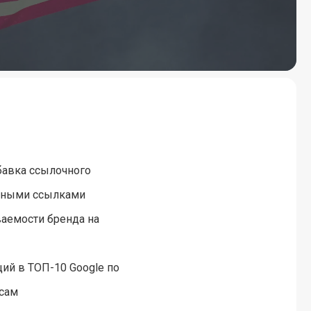
бавка ссылочного
рными ссылками
аемости бренда на
й в ТОП-10 Google по
сам