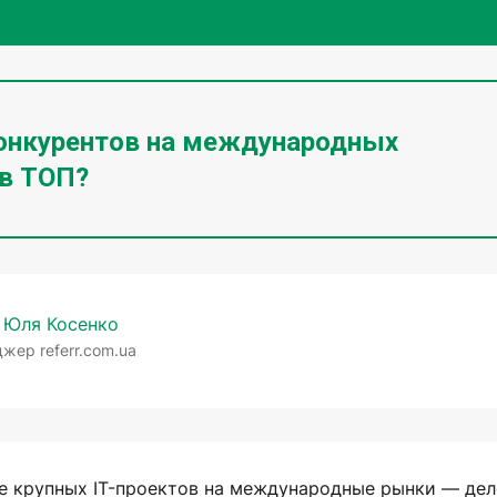
конкурентов на международных
 в ТОП?
 Юля Косенко
жер referr.com.ua
 крупных IT-проектов на международные рынки — дел