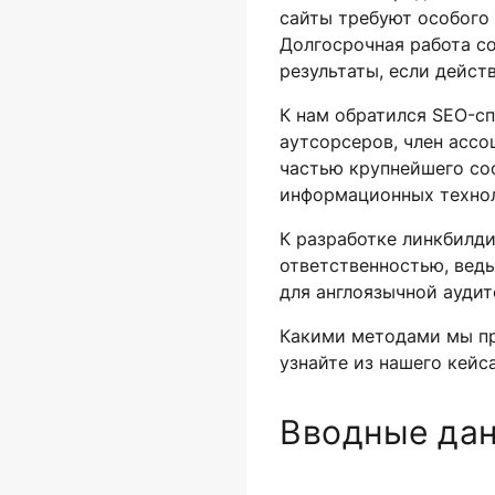
сайты требуют особого 
Долгосрочная работа с
результаты, если дейст
К нам обратился SEO-с
аутсорсеров, член ассо
частью крупнейшего со
информационных технол
К разработке линкбилди
ответственностью, ведь
для англоязычной аудит
Какими методами мы пр
узнайте из нашего кейса
Вводные да