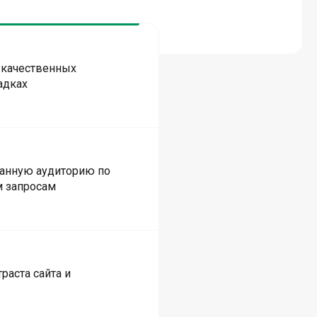
 качественных
адках
анную аудиторию по
 запросам
раста сайта и