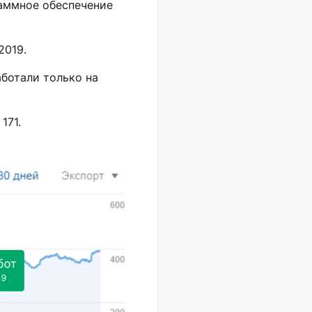
аммное обеспечение
2019.
аботали только на
171.