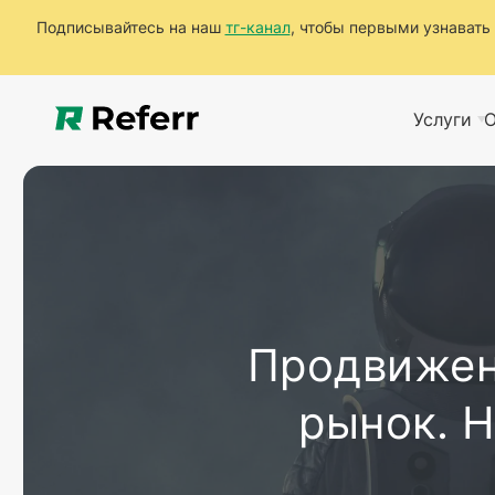
Подписывайтесь на наш
тг-канал
, чтобы первыми узнавать 
Услуги
О
Продвижен
рынок. 