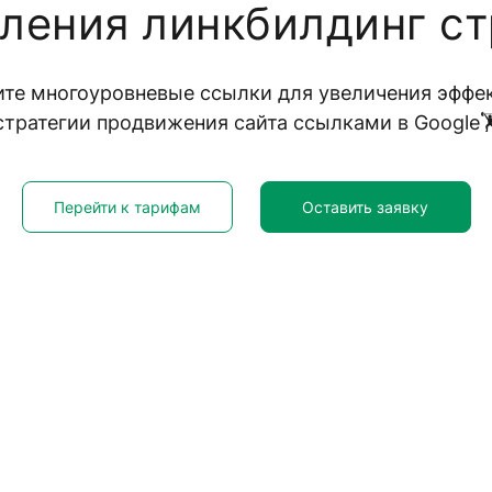
иления линкбилдинг ст
те многоуровневые ссылки для увеличения эффе
стратегии продвижения сайта ссылками в Google🏋
Перейти к тарифам
Оставить заявку