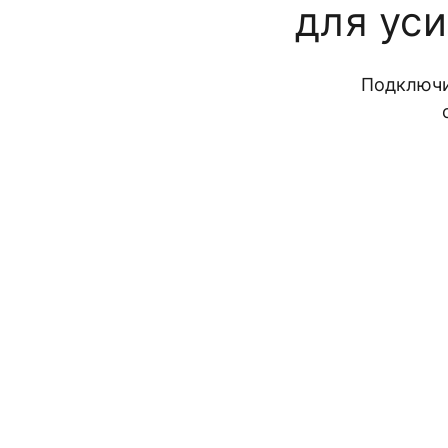
для ус
Подключи