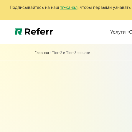
Подписывайтесь на наш
тг-канал
, чтобы первыми узнавать 
Услуги
О
Главная
/
Tier-2 и Tier-3 ссылки