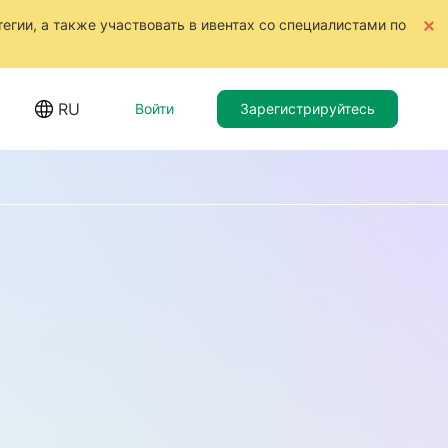
тегии, а также участвовать в ивентах со специалистами по
RU
Войти
Зарегистрируйтесь