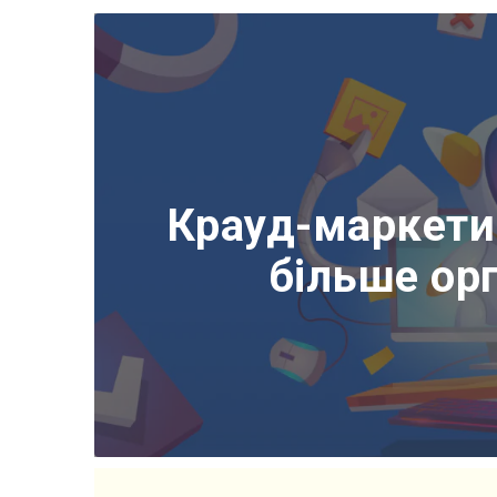
Крауд-маркети
більше орг