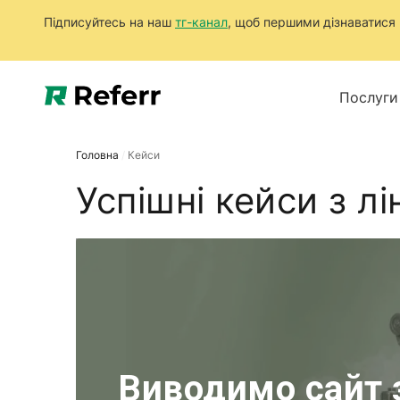
Підписуйтесь на наш
тг-канал
, щоб першими дізнаватися п
Послуги
Головна
/
Кейси
Успішні кейси з л
Виводимо сайт з