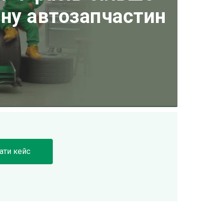
ину автозапчастин
ати кейс