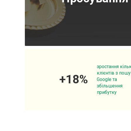
зростання кільк
клієнтів з пош
+
18
%
Google та
збільшення
прибутку