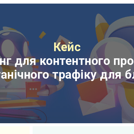
Кейс
нг для контентного про
анічного трафіку для 