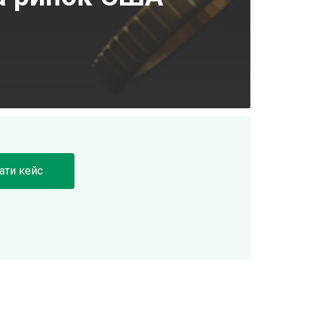
ати кейс