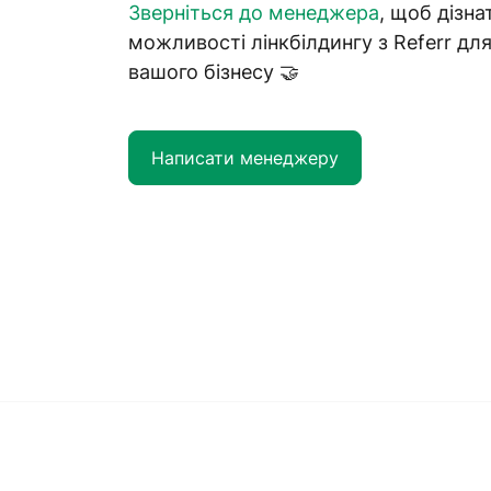
Зверніться до менеджера
, щоб дізна
можливості лінкбілдингу з Referr дл
вашого бізнесу 🤝
Написати менеджеру