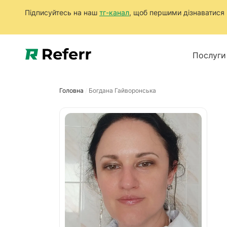
Підписуйтесь на наш
тг-канал
, щоб першими дізнаватися п
Послуги
Головна
/
Богдана Гайворонська