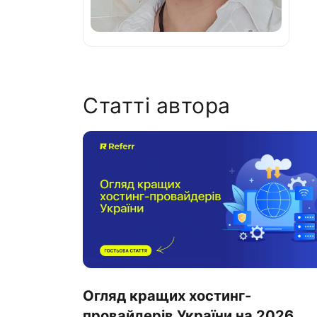
Статті автора
Огляд кращих хостинг-
провайдерів України на 2026...