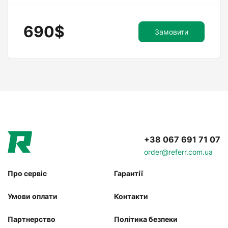
690$
Замовити
+38 067 691 71 07
order@referr.com.ua
Про сервіс
Гарантії
Умови оплати
Контакти
Партнерство
Політика безпеки