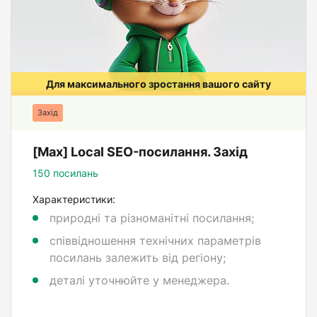
Для максимального зростання вашого сайту
Захід
[Max] Local SEO-посилання. Захід
150 посилань
Характеристики:
природні та різноманітні посилання;
співвідношення технічних параметрів
посилань залежить від регіону;
деталі уточнюйте у менеджера.