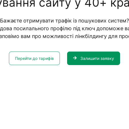
вання сайту у 40+ кра
Бажаєте отримувати трафік із пошукових систем?
дова посилального профілю під ключ допоможе в
озповімо вам про можливості лінкбілдингу для прос
Перейти до тарифів
Залишити заявку