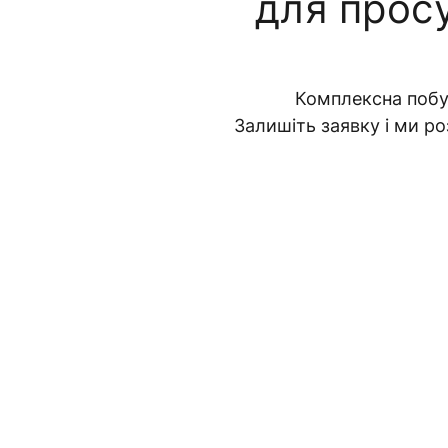
для просу
Комплексна побу
Залишіть заявку і ми р