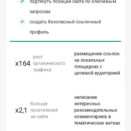
подтянуть позиции сайта по ключевым
запросам
создать безопасный ссылочный
профиль
размещение ссылок
рост
на локальных
x164
органического
площадках с
трафика
целевой аудиторией
написание
больше
интересных
х2,1
посетителей
рекомендательных
на сайте
комментариев в
тематических ветках