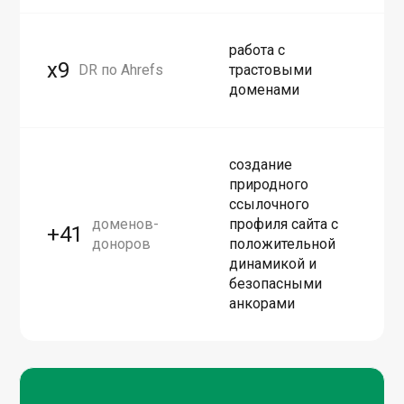
работа с
x9
DR по Ahrefs
трастовыми
доменами
создание
природного
ссылочного
доменов-
профиля сайта с
+41
доноров
положительной
динамикой и
безопасными
анкорами