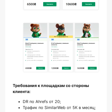
Требования к площадкам со стороны
клиента:
DR по Ahrefs от 20;
Трафик по SimilarWeb от 5К в месяц;