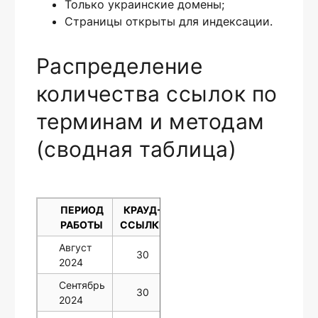
Только украинские домены;
Страницы открыты для индексации.
Распределение
количества ссылок по
терминам и методам
(сводная таблица)
ПЕРИОД
КРАУД-
ПРОФИЛИ
КАТАЛОГИ
РАБОТЫ
ССЫЛКИ
СОЦСЕТЕЙ
Август
30
10
10
2024
Сентябрь
30
10
10
2024