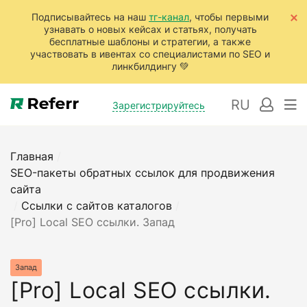
Подписывайтесь на наш
тг-канал
, чтобы первыми
узнавать о новых кейсах и статьях, получать
бесплатные шаблоны и стратегии, а также
участвовать в ивентах со специалистами по SEO и
линкбилдингу 💚
RU
Зарегистрируйтесь
Главная
/
SEO-пакеты обратных ссылок для продвижения
сайта
/
Ссылки с сайтов каталогов
/
[Pro] Local SEO ссылки. Запад
Запад
[Pro] Local SEO ссылки.