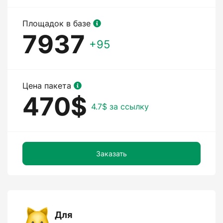
Площадок в базе
7937
+95
Цена пакета
470$
4.7$ за ссылку
Заказать
Для