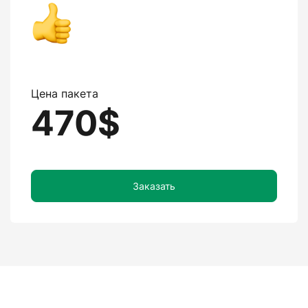
Цена пакета
470$
Заказать