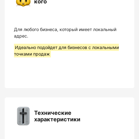
кого
Для любого бизнеса, который имеет локальный
адрес.
Идеально подойдет для бизнесов с локальными
точками продаж
Технические
характеристики