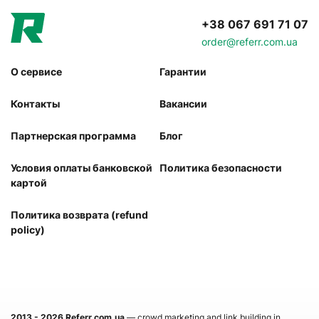
+38 067 691 71 07
order@referr.com.ua
О сервисе
Гарантии
Контакты
Вакансии
Партнерская программа
Блог
Условия оплаты банковской
Политика безопасности
картой
Политика возврата (refund
policy)
2013 - 2026
Referr.com.ua
— crowd marketing and link building in